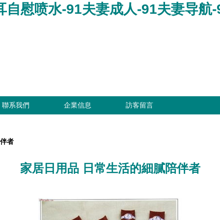
耳自慰喷水-91夫妻成人-91夫妻导航-
聯系我們
企業信息
訪客留言
陪伴者
家居日用品 日常生活的細膩陪伴者