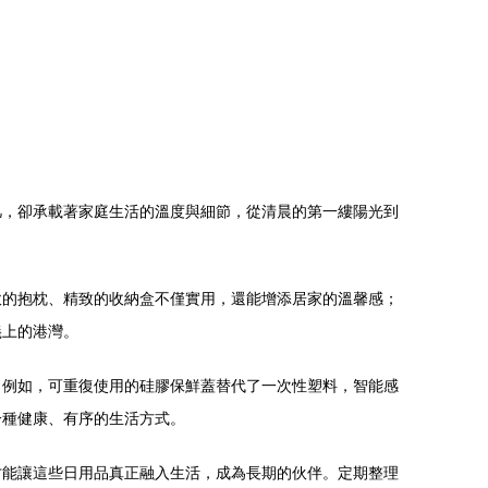
凡，卻承載著家庭生活的溫度與細節，從清晨的第一縷陽光到
軟的抱枕、精致的收納盒不僅實用，還能增添居家的溫馨感；
義上的港灣。
。例如，可重復使用的硅膠保鮮蓋替代了一次性塑料，智能感
一種健康、有序的生活方式。
才能讓這些日用品真正融入生活，成為長期的伙伴。定期整理