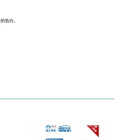
情的告白。