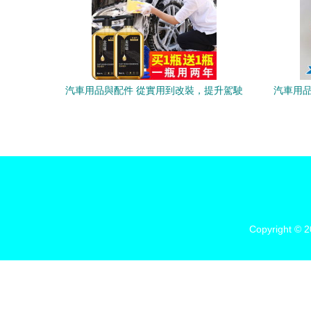
汽車用品與配件 從實用到改裝，提升駕駛
汽車用品
體驗的全方位指南
Copyright © 