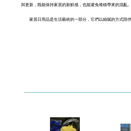
與更新，既能保持家居的新鮮感，也能避免堆積帶來的混亂
家居日用品是生活藝術的一部分，它們以細膩的方式陪