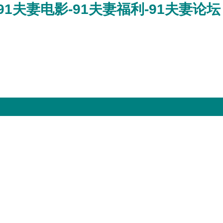
91夫妻电影-91夫妻福利-91夫妻论坛